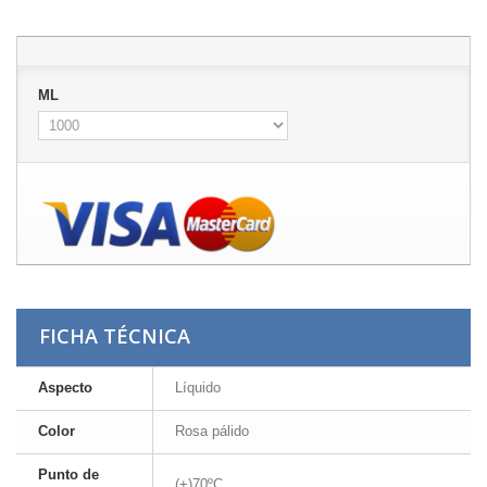
ML
FICHA TÉCNICA
Aspecto
Líquido
Color
Rosa pálido
Punto de
(+)70ºC