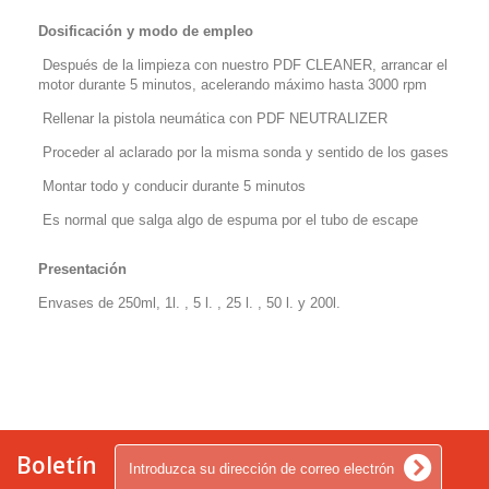
Dosificación y modo de empleo
Después de la limpieza con nuestro PDF CLEANER, arrancar el
motor durante 5 minutos, acelerando máximo hasta 3000 rpm
Rellenar la pistola neumática con PDF NEUTRALIZER
Proceder al aclarado por la misma sonda y sentido de los gases
Montar todo y conducir durante 5 minutos
Es normal que salga algo de espuma por el tubo de escape
Presentación
Envases de 250ml, 1l. , 5 l. , 25 l. , 50 l. y 200l.
Boletín