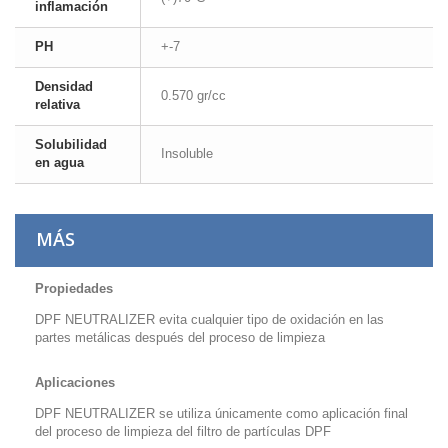
inflamación
PH
+-7
Densidad
0.570 gr/cc
relativa
Solubilidad
Insoluble
en agua
MÁS
Propiedades
DPF NEUTRALIZER evita cualquier tipo de oxidación en las
partes metálicas después del proceso de limpieza
Aplicaciones
DPF NEUTRALIZER se utiliza únicamente como aplicación final
del proceso de limpieza del filtro de partículas DPF