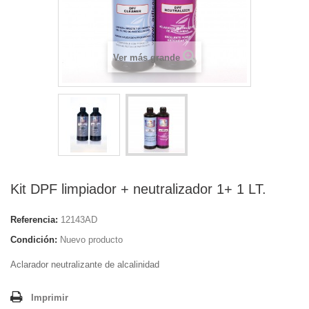
Ver más grande
Kit DPF limpiador + neutralizador 1+ 1 LT.
Referencia:
12143AD
Condición:
Nuevo producto
Aclarador neutralizante de alcalinidad
Imprimir