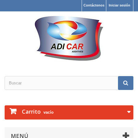
Contáctenos
Iniciar sesión
Carrito
vacío
MENÚ