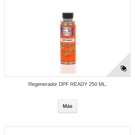
Regenerador DPF READY 250 ML.
Más