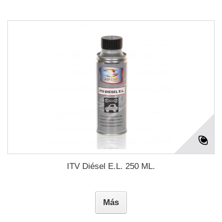
ITV Diésel E.L. 250 ML.
Más