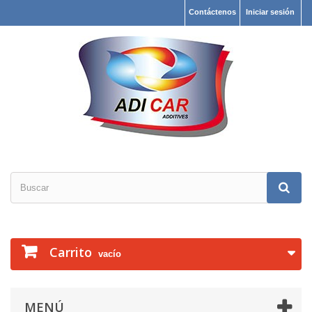
Contáctenos
Iniciar sesión
Carrito
vacío
MENÚ