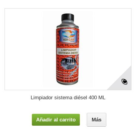
Limpiador sistema diésel 400 ML
Añadir al carrito
Más