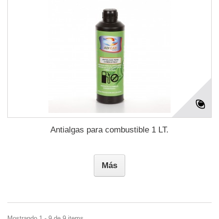
Antialgas para combustible 1 LT.
Más
Mostrando 1 - 9 de 9 items