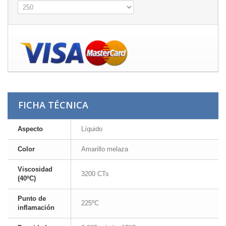
FICHA TÉCNICA
Aspecto
Líquido
Color
Amarillo melaza
Viscosidad
3200 CTs
(40ºC)
Punto de
225ºC
inflamación