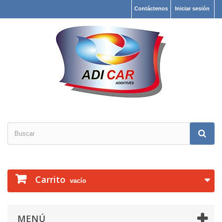
Contáctenos
Iniciar sesión
Carrito
vacío
MENÚ